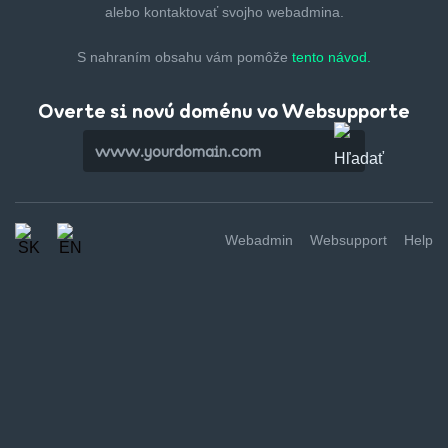
alebo kontaktovať svojho webadmina.
S nahraním obsahu vám pomôže
tento návod.
Overte si novú doménu vo Websupporte
Webadmin
Websupport
Help