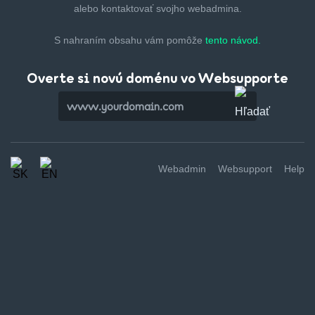
alebo kontaktovať svojho webadmina.
S nahraním obsahu vám pomôže
tento návod.
Overte si novú doménu vo Websupporte
Webadmin
Websupport
Help