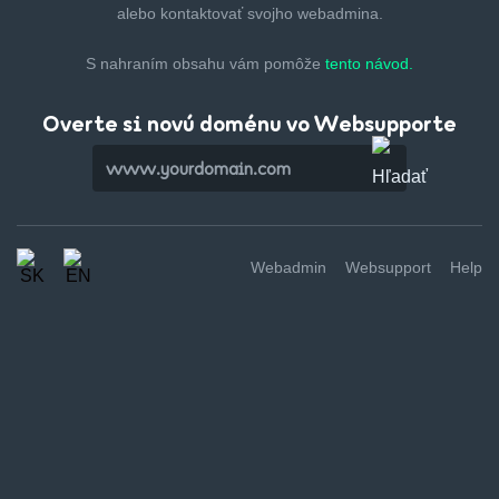
alebo kontaktovať svojho webadmina.
S nahraním obsahu vám pomôže
tento návod.
Overte si novú doménu vo Websupporte
Webadmin
Websupport
Help