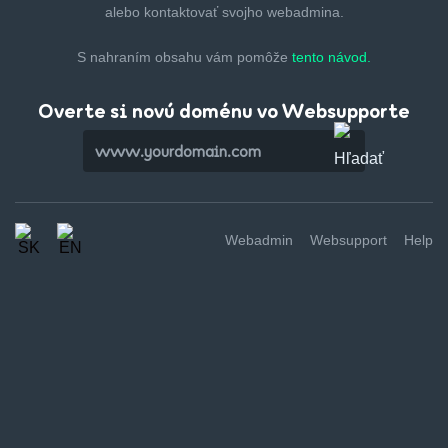
alebo kontaktovať svojho webadmina.
S nahraním obsahu vám pomôže
tento návod.
Overte si novú doménu vo Websupporte
Webadmin
Websupport
Help