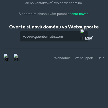
alebo kontaktovať svojho webadmina.
S nahraním obsahu vám pomôže
tento návod.
Overte si novú doménu vo Websupporte
Webadmin
Websupport
Help