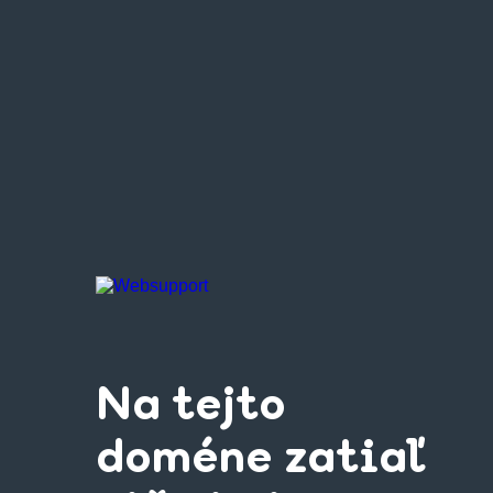
Na tejto
doméne zatiaľ