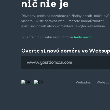
nič nie je
Dôvodov, prečo sa nezobrazuje žiadny obsah, môže byť
viacero. Ak ste správca webu, môžete nahrať/zmazať
existujúci obsah alebo kontaktovať svojho webadmina.
S nahraním obsahu vám pomôže
tento návod.
Overte si novú doménu vo Websu
Webadmin
Websupp