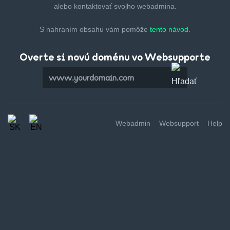
alebo kontaktovať svojho webadmina.
S nahraním obsahu vám pomôže
tento návod.
Overte si novú doménu vo Websupporte
Webadmin
Websupport
Help