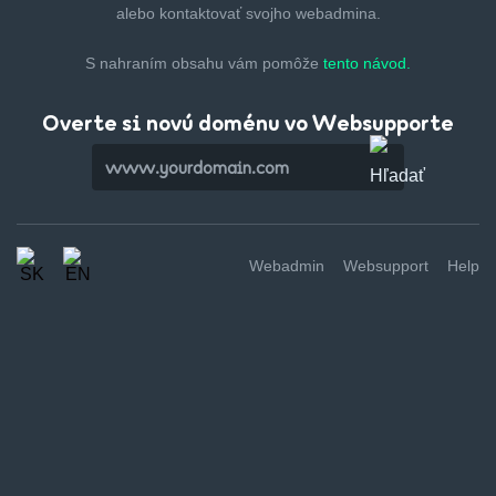
alebo kontaktovať svojho webadmina.
S nahraním obsahu vám pomôže
tento návod.
Overte si novú doménu vo Websupporte
Webadmin
Websupport
Help