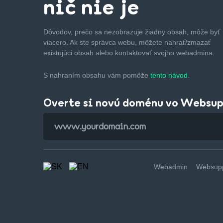
nič nie je
Dôvodov, prečo sa nezobrazuje žiadny obsah, môže byť
viacero. Ak ste správca webu, môžete nahrať/zmazať
existujúci obsah alebo kontaktovať svojho webadmina.
S nahraním obsahu vám pomôže
tento návod.
Overte si novú doménu vo Websu
Webadmin
Websupp