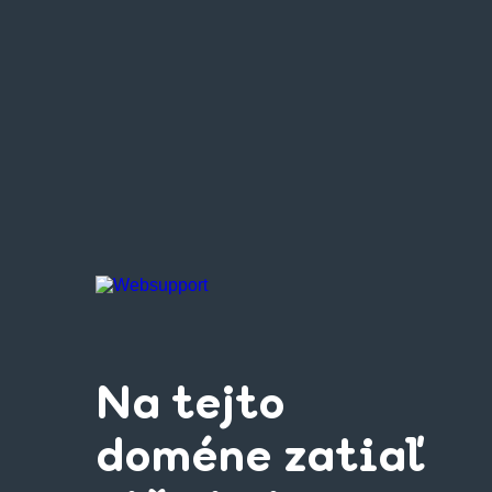
Na tejto
doméne zatiaľ