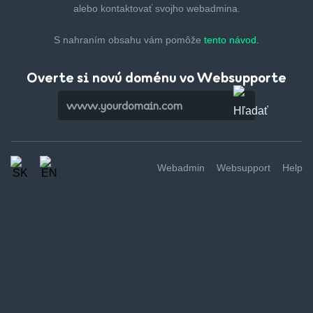
alebo kontaktovať svojho webadmina.
S nahraním obsahu vám pomôže
tento návod.
Overte si novú doménu vo Websupporte
Webadmin
Websupport
Help