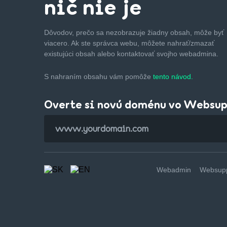
nič nie je
Dôvodov, prečo sa nezobrazuje žiadny obsah, môže byť
viacero. Ak ste správca webu, môžete nahrať/zmazať
existujúci obsah alebo kontaktovať svojho webadmina.
S nahraním obsahu vám pomôže
tento návod.
Overte si novú doménu vo Websu
Webadmin
Websupp