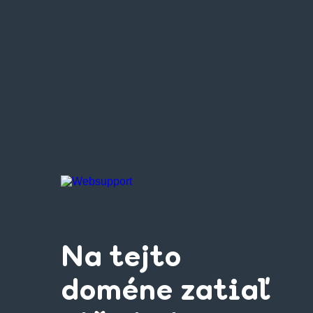
Na tejto
doméne zatiaľ