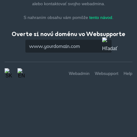
alebo kontaktovať svojho webadmina.
S nahraním obsahu vám pomôže
tento návod.
Overte si novú doménu vo Websupporte
Webadmin
Websupport
Help