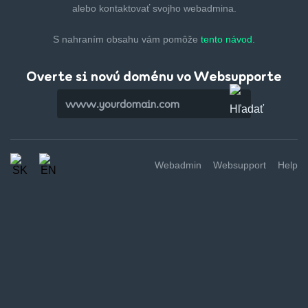
alebo kontaktovať svojho webadmina.
S nahraním obsahu vám pomôže
tento návod.
Overte si novú doménu vo Websupporte
Webadmin
Websupport
Help