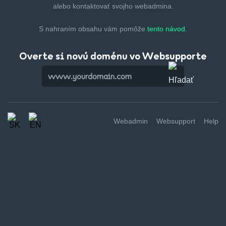
alebo kontaktovať svojho webadmina.
S nahraním obsahu vám pomôže
tento návod.
Overte si novú doménu vo Websupporte
Webadmin
Websupport
Help