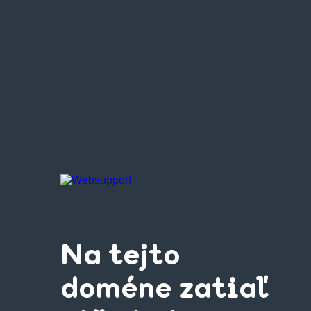
Na tejto
doméne zatiaľ