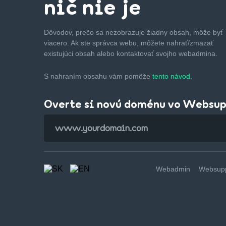
nič nie je
Dôvodov, prečo sa nezobrazuje žiadny obsah, môže byť
viacero. Ak ste správca webu, môžete nahrať/zmazať
existujúci obsah alebo kontaktovať svojho webadmina.
S nahraním obsahu vám pomôže
tento návod.
Overte si novú doménu vo Websu
Webadmin
Websupp