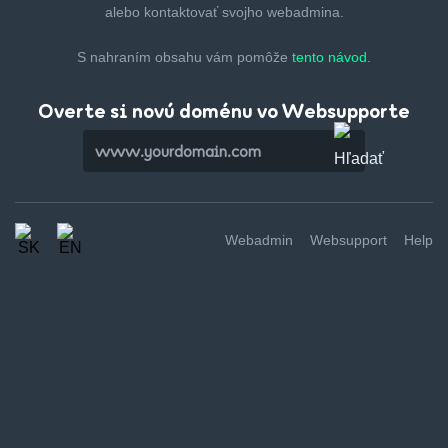
alebo kontaktovať svojho webadmina.
S nahraním obsahu vám pomôže
tento návod.
Overte si novú doménu vo Websupporte
Webadmin
Websupport
Help