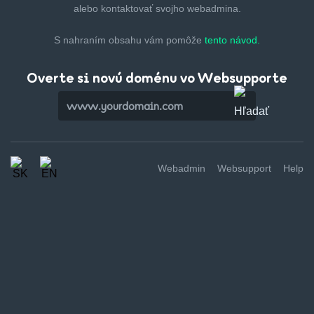
alebo kontaktovať svojho webadmina.
S nahraním obsahu vám pomôže
tento návod.
Overte si novú doménu vo Websupporte
Webadmin
Websupport
Help