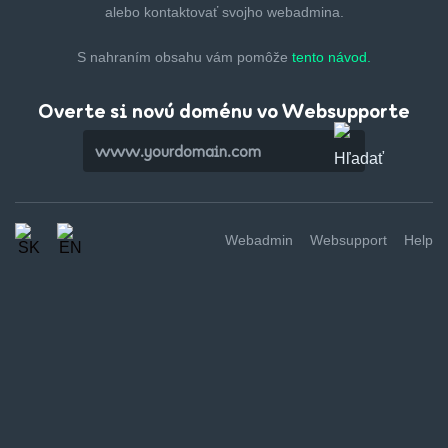
alebo kontaktovať svojho webadmina.
S nahraním obsahu vám pomôže
tento návod.
Overte si novú doménu vo Websupporte
Webadmin
Websupport
Help