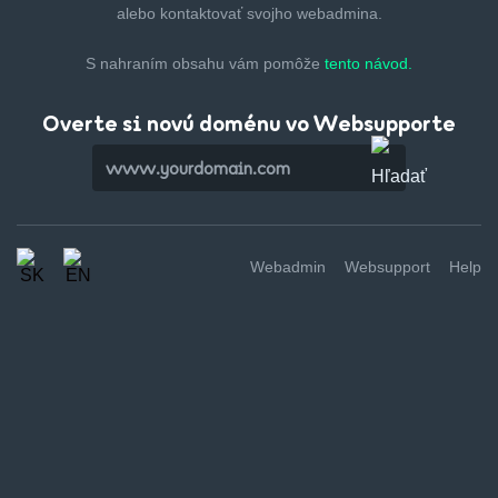
alebo kontaktovať svojho webadmina.
S nahraním obsahu vám pomôže
tento návod.
Overte si novú doménu vo Websupporte
Webadmin
Websupport
Help