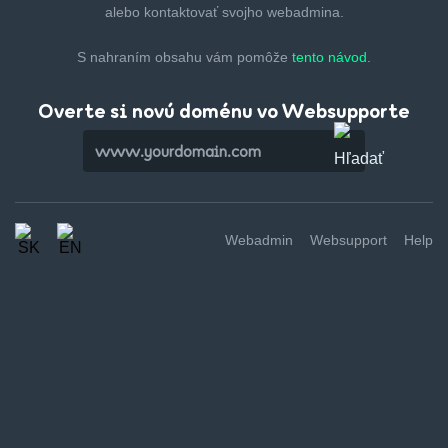
alebo kontaktovať svojho webadmina.
S nahraním obsahu vám pomôže
tento návod.
Overte si novú doménu vo Websupporte
Webadmin
Websupport
Help