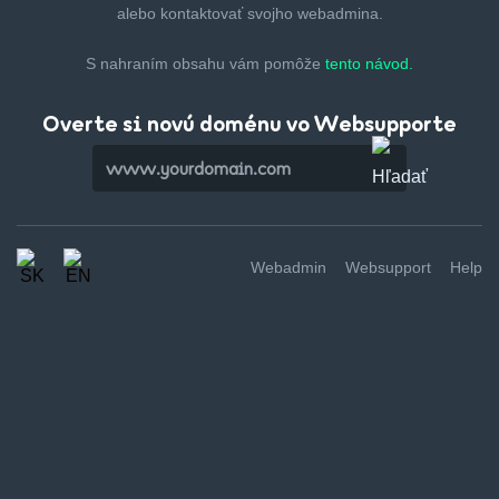
alebo kontaktovať svojho webadmina.
S nahraním obsahu vám pomôže
tento návod.
Overte si novú doménu vo Websupporte
Webadmin
Websupport
Help