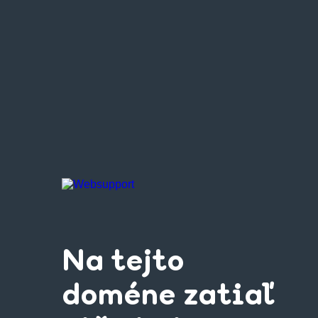
Na tejto
doméne zatiaľ