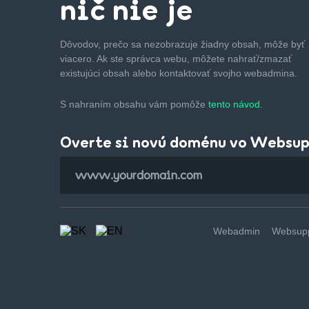
nič nie je
Dôvodov, prečo sa nezobrazuje žiadny obsah, môže byť
viacero. Ak ste správca webu, môžete nahrať/zmazať
existujúci obsah alebo kontaktovať svojho webadmina.
S nahraním obsahu vám pomôže
tento návod.
Overte si novú doménu vo Websu
Webadmin
Websupp