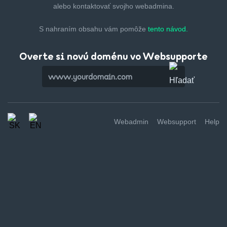
alebo kontaktovať svojho webadmina.
S nahraním obsahu vám pomôže
tento návod.
Overte si novú doménu vo Websupporte
Webadmin
Websupport
Help