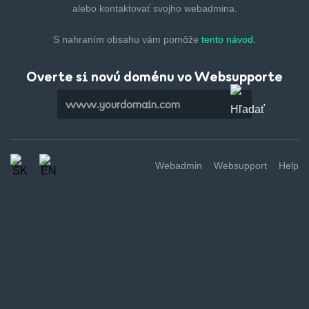
alebo kontaktovať svojho webadmina.
S nahraním obsahu vám pomôže
tento návod.
Overte si novú doménu vo Websupporte
Webadmin
Websupport
Help