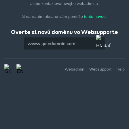
alebo kontaktovať svojho webadmina.
S nahraním obsahu vám pomôže
tento návod.
Overte si novú doménu vo Websupporte
Webadmin
Websupport
Help