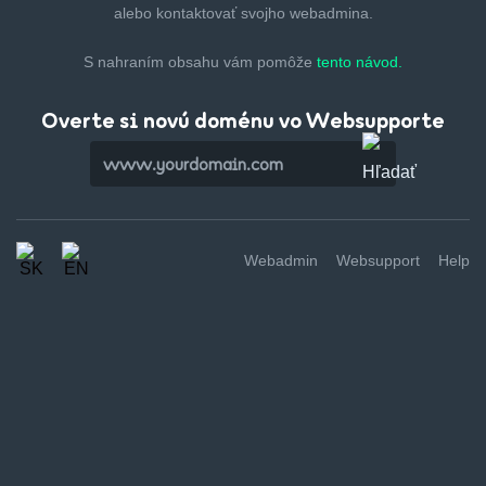
alebo kontaktovať svojho webadmina.
S nahraním obsahu vám pomôže
tento návod.
Overte si novú doménu vo Websupporte
Webadmin
Websupport
Help