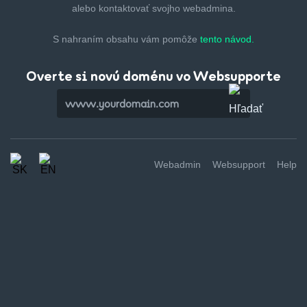
alebo kontaktovať svojho webadmina.
S nahraním obsahu vám pomôže
tento návod.
Overte si novú doménu vo Websupporte
Webadmin
Websupport
Help